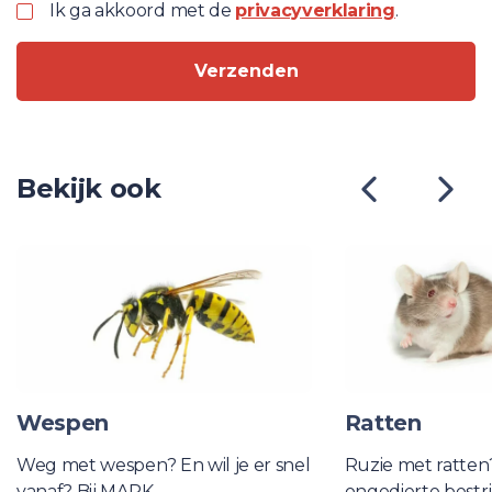
Ik ga akkoord met de
privacyverklaring
.
Verzenden
Bekijk ook
Wespen
Ratten
Weg met wespen? En wil je er snel
Ruzie met ratten
vanaf? Bij MARK
ongedierte bestri