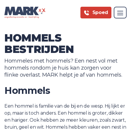
Spoed
HOMMELS
BESTRIJDEN
Hommeles met hommels? Een nest vol met
hommels rondom je huis kan zorgen voor
flinke overlast. MARK helpt je af van hommels.
Hommels
Een hommel is familie van de bij en de wesp. Hij lijkt er
op, maar is toch anders. Een hommel is groter, dikker
en hariger. Ook hebben ze meer kleuren, zoals zwart,
bruin, geel en wit. Hommels hebben vaker een nest in