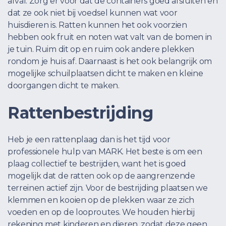
afval. Zorg er voor dat de containers goed afsluiten en
dat ze ook niet bij voedsel kunnen wat voor
huisdieren is. Ratten kunnen het ook voorzien
hebben ook fruit en noten wat valt van de bomen in
je tuin. Ruim dit op en ruim ook andere plekken
rondom je huis af. Daarnaast is het ook belangrijk om
mogelijke schuilplaatsen dicht te maken en kleine
doorgangen dicht te maken.
Rattenbestrijding
Heb je een rattenplaag dan is het tijd voor
professionele hulp van MARK. Het beste is om een
plaag collectief te bestrijden, want het is goed
mogelijk dat de ratten ook op de aangrenzende
terreinen actief zijn. Voor de bestrijding plaatsen we
klemmen en kooien op de plekken waar ze zich
voeden en op de looproutes. We houden hierbij
rekening met kinderen en dieren, zodat deze geen