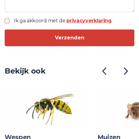
Ik ga akkoord met de
privacyverklaring
.
Verzenden
Bekijk ook
Wespen
Muizen