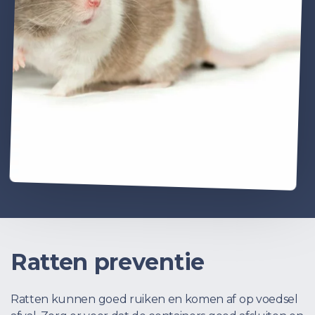
Ratten preventie
Ratten kunnen goed ruiken en komen af op voedsel